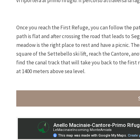
vi riporterà al primo rifugio. Il percorso attraversa la 
Once you reach the First Refuge, you can follow the path
path is flat and after crossing the road that leads to S
meadow is the right place to rest and have a picnic. Th
square of the Settebello ski lift, reach the Cantore, an
find the canal track that will take you back to the firs
at 1400 meters above sea level.