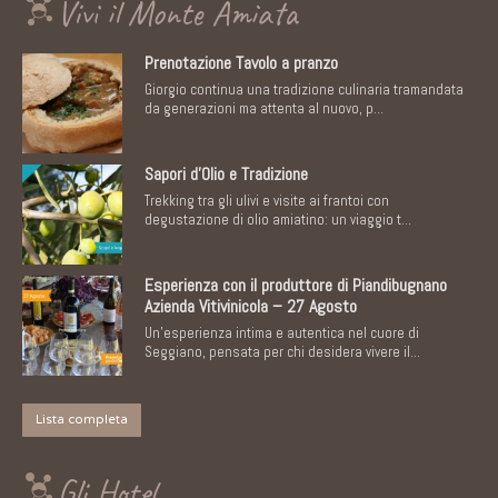
Vivi il Monte Amiata
Prenotazione Tavolo a pranzo
Giorgio continua una tradizione culinaria tramandata
da generazioni ma attenta al nuovo, p...
Sapori d’Olio e Tradizione
Trekking tra gli ulivi e visite ai frantoi con
degustazione di olio amiatino: un viaggio t...
Esperienza con il produttore di Piandibugnano
Azienda Vitivinicola – 27 Agosto
Un'esperienza intima e autentica nel cuore di
Seggiano, pensata per chi desidera vivere il...
Lista completa
Gli Hotel