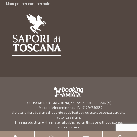
Main partner commerciale
Rete H3 Amiata - Via Gorizia, 38 - 53021 Abbadia S.S. (SI)
Le Macinaie Incoming sas - P.I. 01294750532
Vietata la riproduzione di quanto pubblicato su questo sito senza esplicita
autorizzazione.
The reproduction of the material published on this site without express
authorization.
Menu Footer