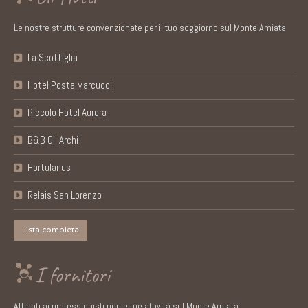
Le nostre strutture convenzionate per il tuo soggiorno sul Monte Amiata
La Scottiglia
Hotel Posta Marcucci
Piccolo Hotel Aurora
B&B Gli Archi
Hortulanus
Relais San Lorenzo
Lista completa
I fornitori
Affidati ai professionisti per le tue attività sul Monte Amiata